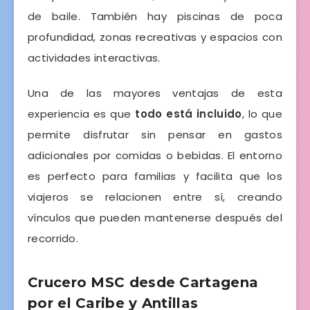
de baile. También hay piscinas de poca
profundidad, zonas recreativas y espacios con
actividades interactivas.
Una de las mayores ventajas de esta
experiencia es que
todo está incluido
, lo que
permite disfrutar sin pensar en gastos
adicionales por comidas o bebidas. El entorno
es perfecto para familias y facilita que los
viajeros se relacionen entre sí, creando
vínculos que pueden mantenerse después del
recorrido.
Crucero MSC desde Cartagena
por el Caribe y Antillas