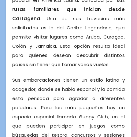
popular en América Latina, conocida por sus
rutas familiares que inician desde
Cartagena
. Una de sus travesías más
solicitadas es la del Caribe Legendario, que
permite visitar lugares como Aruba, Curaçao,
Colón y Jamaica. Esta opción resulta ideal
para quienes desean descubrir distintos
países sin tener que tomar varios vuelos.
Sus embarcaciones tienen un estilo latino y
acogedor, donde se habla español y la comida
está pensada para agradar a diferentes
paladares. Para los más pequeños hay un
espacio especial llamado Guppy Club, en el
que pueden participar en juegos como
búsquedas del tesoro, concursos y sesiones