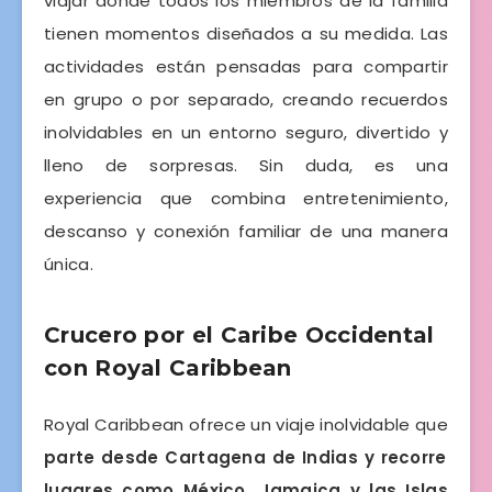
viajar donde todos los miembros de la familia
tienen momentos diseñados a su medida. Las
actividades están pensadas para compartir
en grupo o por separado, creando recuerdos
inolvidables en un entorno seguro, divertido y
lleno de sorpresas. Sin duda, es una
experiencia que combina entretenimiento,
descanso y conexión familiar de una manera
única.
Crucero por el Caribe Occidental
con Royal Caribbean
Royal Caribbean ofrece un viaje inolvidable que
parte desde Cartagena de Indias y recorre
lugares como México, Jamaica y las Islas