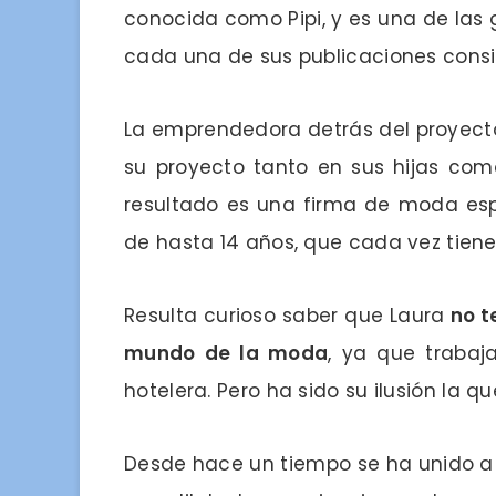
conocida como Pipi, y es una de las
cada una de sus publicaciones cons
La emprendedora detrás del proyect
su proyecto tanto en sus hijas como
resultado es una firma de moda esp
de hasta 14 años, que cada vez tiene
Resulta curioso saber que Laura
no t
mundo de la moda
, ya que trabaj
hotelera. Pero ha sido su ilusión la q
Desde hace un tiempo se ha unido a