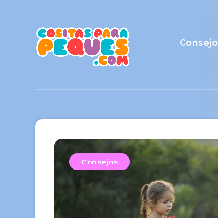
Consejo
Consejos