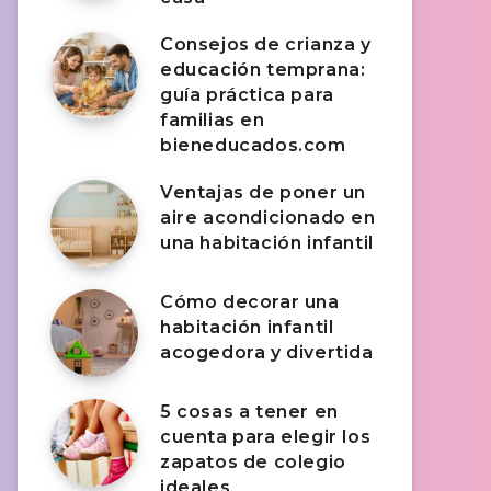
Consejos de crianza y
educación temprana:
guía práctica para
familias en
bieneducados.com
Ventajas de poner un
aire acondicionado en
una habitación infantil
Cómo decorar una
habitación infantil
acogedora y divertida
5 cosas a tener en
cuenta para elegir los
zapatos de colegio
ideales