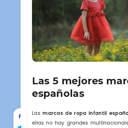
Las 5 mejores marc
españolas
Las
marcas de ropa infantil españ
ellas no hay grandes multinacional