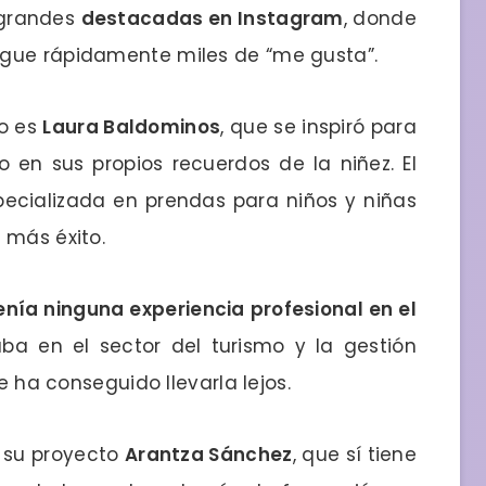
 grandes
destacadas en Instagram
, donde
igue rápidamente miles de “me gusta”.
o es
Laura Baldominos
, que se inspiró para
 en sus propios recuerdos de la niñez. El
ecializada en prendas para niños y niñas
 más éxito.
enía ninguna experiencia profesional en el
aba en el sector del turismo y la gestión
ue ha conseguido llevarla lejos.
 su proyecto
Arantza Sánchez
, que sí tiene