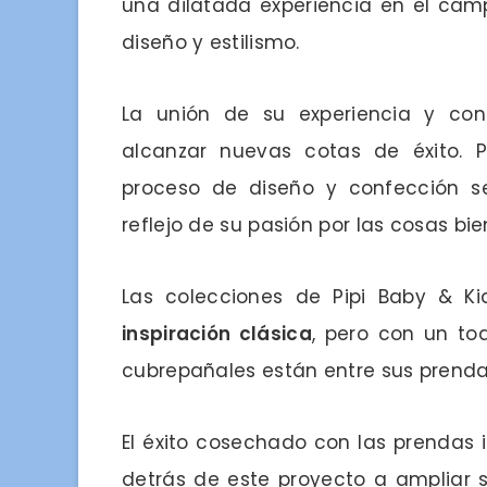
una dilatada experiencia en el ca
diseño y estilismo.
La unión de su experiencia y cono
alcanzar nuevas cotas de éxito.
proceso de diseño y confección s
reflejo de su pasión por las cosas bi
Las colecciones de Pipi Baby & K
inspiración clásica
, pero con un toq
cubrepañales están entre sus prend
El éxito cosechado con las prendas 
detrás de este proyecto a ampliar