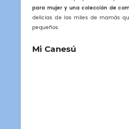
para mujer y una colección de co
delicias de las miles de mamás que
pequeños.
Mi Canesú