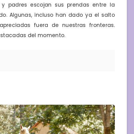
y padres escojan sus prendas entre la
o. Algunas, incluso han dado ya el salto
preciadas fuera de nuestras fronteras.
estacadas del momento.