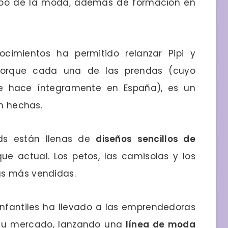
mpo de la moda, además de formación en
cimientos ha permitido relanzar Pipi y
 Porque cada una de las prendas (cuyo
e hace íntegramente en España), es un
en hechas.
ids están llenas de
diseños sencillos de
ue actual. Los petos, las camisolas y los
as más vendidas.
infantiles ha llevado a las emprendedoras
 su mercado, lanzando una
línea de moda