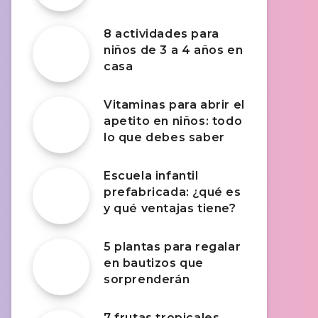
8 actividades para
niños de 3 a 4 años en
casa
Vitaminas para abrir el
apetito en niños: todo
lo que debes saber
Escuela infantil
prefabricada: ¿qué es
y qué ventajas tiene?
5 plantas para regalar
en bautizos que
sorprenderán
7 frutas tropicales