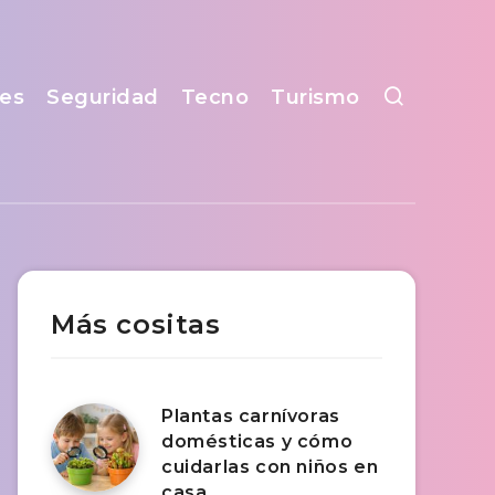
es
Seguridad
Tecno
Turismo
Más cositas
Plantas carnívoras
domésticas y cómo
cuidarlas con niños en
casa