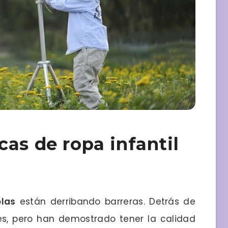
as de ropa infantil
olas
están derribando barreras. Detrás de
es, pero han demostrado tener la calidad