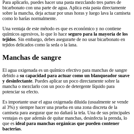
Para aplicarlo, puedes hacer una pasta mezclando tres partes de
bicarbonato con una parte de agua. Aplica esta pasta directamente
sobre la mancha, deja actuar por unas horas y luego lava la camiseta
como lo harías normalmente.
Una ventaja de este método es que es económico y no contiene
químicos agresivos, lo que lo hace
seguro para la mayoría de los
tejidos
. Sin embargo, debes asegurarte de no usar bicarbonato en
tejidos delicados como la seda o la lana.
Manchas de sangre
El agua oxigenada es un químico efectivo para manchas de sangre
debido a
su capacidad para actuar como un blanqueador suave
y desinfectante
. Puedes aplicar un poco directamente sobre la
mancha o mezclarlo con un poco de detergente líquido para
potenciar su efecto.
Es importante usar el agua oxigenada diluida (usualmente se vende
al 3%) y siempre hacer una prueba en una zona discreta de la
camiseta para asegurar que no dañará la tela. Una de sus principales
ventajas es que además de quitar manchas, desinfecta la prenda, lo
que es
ideal para manchas orgánicas que pueden contener
bacterias
.