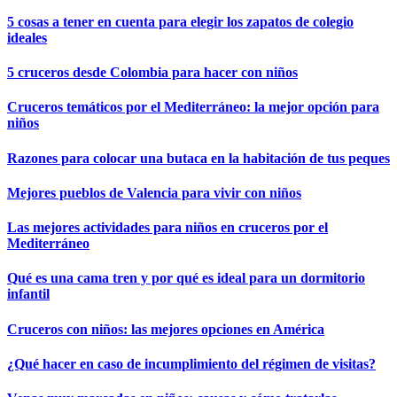
5 cosas a tener en cuenta para elegir los zapatos de colegio
ideales
5 cruceros desde Colombia para hacer con niños
Cruceros temáticos por el Mediterráneo: la mejor opción para
niños
Razones para colocar una butaca en la habitación de tus peques
Mejores pueblos de Valencia para vivir con niños
Las mejores actividades para niños en cruceros por el
Mediterráneo
Qué es una cama tren y por qué es ideal para un dormitorio
infantil
Cruceros con niños: las mejores opciones en América
¿Qué hacer en caso de incumplimiento del régimen de visitas?