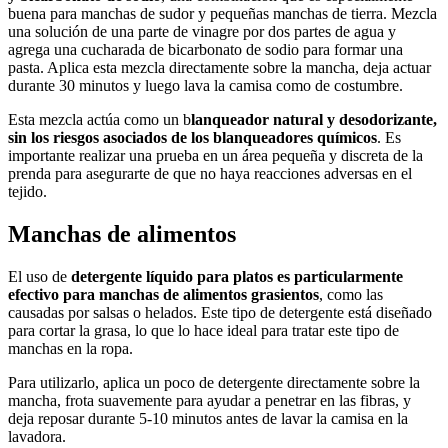
buena para manchas de sudor y pequeñas manchas de tierra. Mezcla
una solución de una parte de vinagre por dos partes de agua y
agrega una cucharada de bicarbonato de sodio para formar una
pasta. Aplica esta mezcla directamente sobre la mancha, deja actuar
durante 30 minutos y luego lava la camisa como de costumbre.
Esta mezcla actúa como un b
lanqueador natural y desodorizante,
sin los riesgos asociados de los blanqueadores químicos
. Es
importante realizar una prueba en un área pequeña y discreta de la
prenda para asegurarte de que no haya reacciones adversas en el
tejido.
Manchas de alimentos
El uso de
detergente líquido para platos es particularmente
efectivo para manchas de alimentos grasientos
, como las
causadas por salsas o helados. Este tipo de detergente está diseñado
para cortar la grasa, lo que lo hace ideal para tratar este tipo de
manchas en la ropa.
Para utilizarlo, aplica un poco de detergente directamente sobre la
mancha, frota suavemente para ayudar a penetrar en las fibras, y
deja reposar durante 5-10 minutos antes de lavar la camisa en la
lavadora.