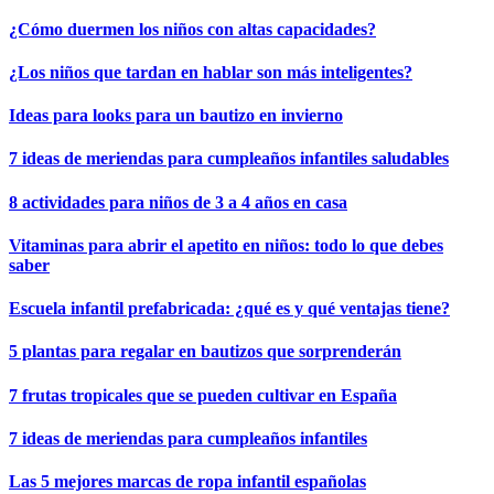
¿Cómo duermen los niños con altas capacidades?
¿Los niños que tardan en hablar son más inteligentes?
Ideas para looks para un bautizo en invierno
7 ideas de meriendas para cumpleaños infantiles saludables
8 actividades para niños de 3 a 4 años en casa
Vitaminas para abrir el apetito en niños: todo lo que debes
saber
Escuela infantil prefabricada: ¿qué es y qué ventajas tiene?
5 plantas para regalar en bautizos que sorprenderán
7 frutas tropicales que se pueden cultivar en España
7 ideas de meriendas para cumpleaños infantiles
Las 5 mejores marcas de ropa infantil españolas