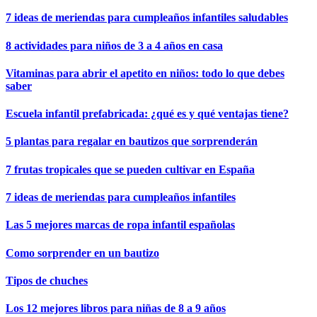
7 ideas de meriendas para cumpleaños infantiles saludables
8 actividades para niños de 3 a 4 años en casa
Vitaminas para abrir el apetito en niños: todo lo que debes
saber
Escuela infantil prefabricada: ¿qué es y qué ventajas tiene?
5 plantas para regalar en bautizos que sorprenderán
7 frutas tropicales que se pueden cultivar en España
7 ideas de meriendas para cumpleaños infantiles
Las 5 mejores marcas de ropa infantil españolas
Como sorprender en un bautizo
Tipos de chuches
Los 12 mejores libros para niñas de 8 a 9 años