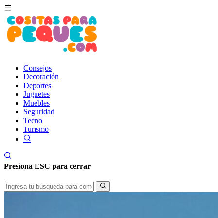
Consejos
Decoración
Deportes
Juguetes
Muebles
Seguridad
Tecno
Turismo
Presiona
ESC
para cerrar