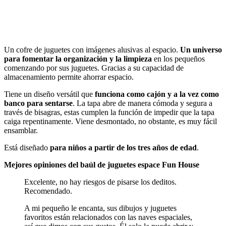
Ver en Amazon
Un cofre de juguetes con imágenes alusivas al espacio.
Un universo
para fomentar la organización y la limpieza
en los pequeños
comenzando por sus juguetes. Gracias a su capacidad de
almacenamiento permite ahorrar espacio.
Tiene un diseño versátil que
funciona como cajón y a la vez como
banco para sentarse
. La tapa abre de manera cómoda y segura a
través de bisagras, estas cumplen la función de impedir que la tapa
caiga repentinamente. Viene desmontado, no obstante, es muy fácil
ensamblar.
Está diseñado
para niños a partir de los tres años de edad
.
Mejores opiniones del baúl de juguetes espace Fun House
Excelente, no hay riesgos de pisarse los deditos.
Recomendado.
A mi pequeño le encanta, sus dibujos y juguetes
favoritos están relacionados con las naves espaciales,