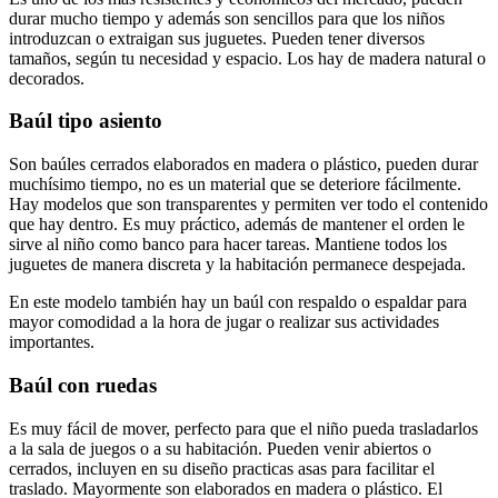
durar mucho tiempo y además son sencillos para que los niños
introduzcan o extraigan sus juguetes. Pueden tener diversos
tamaños, según tu necesidad y espacio. Los hay de madera natural o
decorados.
Baúl tipo asiento
Son baúles cerrados elaborados en madera o plástico, pueden durar
muchísimo tiempo, no es un material que se deteriore fácilmente.
Hay modelos que son transparentes y permiten ver todo el contenido
que hay dentro. Es muy práctico, además de mantener el orden le
sirve al niño como banco para hacer tareas. Mantiene todos los
juguetes de manera discreta y la habitación permanece despejada.
En este modelo también hay un baúl con respaldo o espaldar para
mayor comodidad a la hora de jugar o realizar sus actividades
importantes.
Baúl con ruedas
Es muy fácil de mover, perfecto para que el niño pueda trasladarlos
a la sala de juegos o a su habitación. Pueden venir abiertos o
cerrados, incluyen en su diseño practicas asas para facilitar el
traslado. Mayormente son elaborados en madera o plástico. El