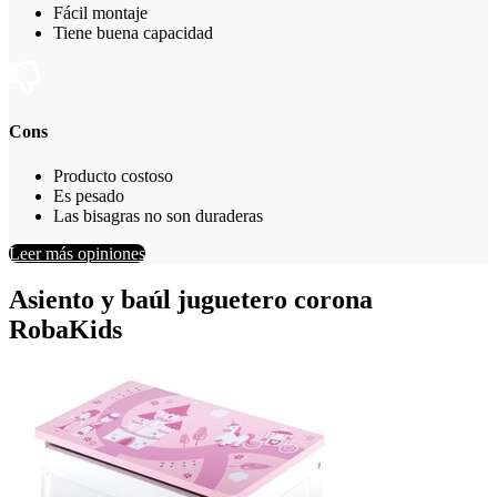
Fácil montaje
Tiene buena capacidad
Cons
Producto costoso
Es pesado
Las bisagras no son duraderas
Leer más opiniones
Asiento y baúl juguetero corona
RobaKids