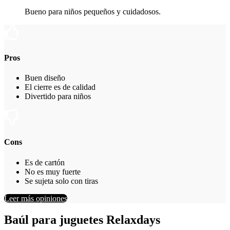
Bueno para niños pequeños y cuidadosos.
Pros
Buen diseño
El cierre es de calidad
Divertido para niños
Cons
Es de cartón
No es muy fuerte
Se sujeta solo con tiras
Leer más opiniones
Baúl para juguetes Relaxdays