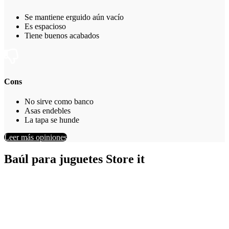
Se mantiene erguido aún vacío
Es espacioso
Tiene buenos acabados
Cons
No sirve como banco
Asas endebles
La tapa se hunde
Leer más opiniones
Baúl para juguetes Store it