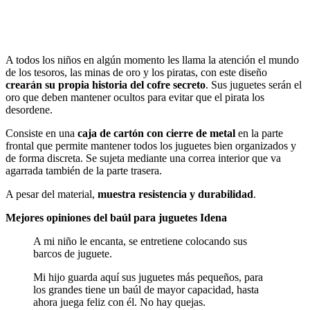
Ver en Amazon
A todos los niños en algún momento les llama la atención el mundo
de los tesoros, las minas de oro y los piratas, con este diseño
crearán su propia historia del cofre secreto
. Sus juguetes serán el
oro que deben mantener ocultos para evitar que el pirata los
desordene.
Consiste en una
caja de cartón con
cierre de metal
en la parte
frontal que permite mantener todos los juguetes bien organizados y
de forma discreta. Se sujeta mediante una correa interior que va
agarrada también de la parte trasera.
A pesar del material,
muestra resistencia y durabilidad
.
Mejores opiniones del baúl para juguetes Idena
A mi niño le encanta, se entretiene colocando sus
barcos de juguete.
Mi hijo guarda aquí sus juguetes más pequeños, para
los grandes tiene un baúl de mayor capacidad, hasta
ahora juega feliz con él. No hay quejas.