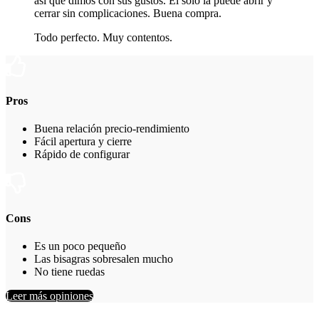
así que dimos con sus gustos. Él solo la puede abrir y
cerrar sin complicaciones. Buena compra.
Todo perfecto. Muy contentos.
Pros
Buena relación precio-rendimiento
Fácil apertura y cierre
Rápido de configurar
Cons
Es un poco pequeño
Las bisagras sobresalen mucho
No tiene ruedas
Leer más opiniones