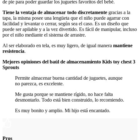
de pie para poder guardar los juguetes favoritos del bebé.
Tiene la ventaja de almacenar todo discretamente
gracias a la
tapa, la misma posee una lengüeta que el niño puede agarrar con
facilidad y levantar o cerrar, según sea el caso. Es un diseño que
puede ser apilable y a la vez divertido. Es fácil de manipular, incluso
por el niño mediante el sistema de arrastre.
Al ser elaborado en tela, es muy ligero, de igual manera
mantiene
resistencia
.
Mejores opiniones del baúl de almacenamiento Kids toy chest 3
Sprouts
Permite almacenar buena cantidad de juguetes, aunque
no parezca, es excelente.
Me gusta porque se mantiene rígido, no hace falta
desmontarlo. Todo está bien construido, lo recomiendo.
Es muy bonito y amplio. Mi hijo está encantado.
Pros