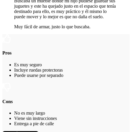
Buscaba un mueble donde mi hijo pudiese guardar sus
juguetes y este ha quejado justo en el espacio que tenía
destinado para ello, es muy práctico y él mismo lo
puede mover y lo mejor es que no daña el suelo.
Muy fácil de armar, justo lo que buscaba.
Pros
Es muy seguro
Incluye ruedas protectoras
Puede usarse por separado
Cons
No es muy largo
Viene sin instrucciones
Entrega a pie de calle