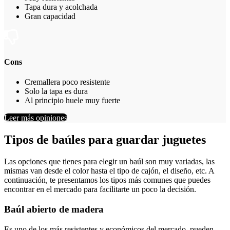
Tapa dura y acolchada
Gran capacidad
Cons
Cremallera poco resistente
Solo la tapa es dura
Al principio huele muy fuerte
Leer más opiniones
Tipos de baúles para guardar juguetes
Las opciones que tienes para elegir un baúl son muy variadas, las
mismas van desde el color hasta el tipo de cajón, el diseño, etc. A
continuación, te presentamos los tipos más comunes que puedes
encontrar en el mercado para facilitarte un poco la decisión.
Baúl abierto de madera
Es uno de los más resistentes y económicos del mercado, pueden