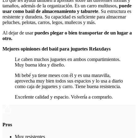
Lo que les ayuda también a aprender sobre las diferentes formas y
tamaños, además de la organización. Es un carro multiusos,
puede
usar como baúl de almacenamiento y taburete
. Su estructura es
resistente y duradera. Su capacidad es suficiente para almacenar
peluches, pelotas, carros, legos, muñecos y más.
Al dejar de usar
puedes plegar o bien transportar de un lugar a
otro.
Mejores opiniones del baúl para juguetes Relaxdays
Le caben muchos juguetes en ambos compartimientos.
Muy buena idea y diseño.
Mi bebé ya tiene meses con él y es una maravilla,
aprovecha muy bien todos sus espacios y lo usa a diario
como caja de juguetes y carro. Tiene buena resistencia.
Excelente calidad y espacio. Volvería a comprarlo.
Pros
Muy resistentes