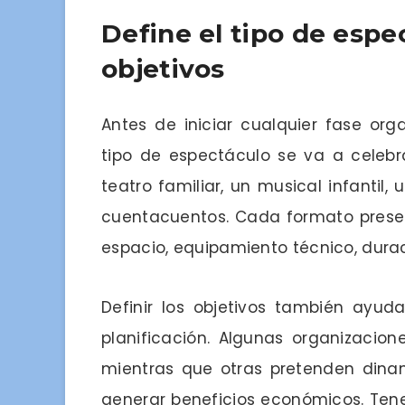
Define el tipo de espec
objetivos
Antes de iniciar cualquier fase or
tipo de espectáculo se va a celebr
teatro familiar, un musical infanti
cuentacuentos. Cada formato prese
espacio, equipamiento técnico, duraci
Definir los objetivos también ayud
planificación. Algunas organizacion
mientras que otras pretenden dina
generar beneficios económicos. Tene