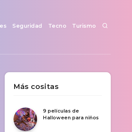
es
Seguridad
Tecno
Turismo
Más cositas
9 películas de
Halloween para niños