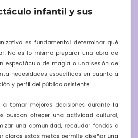
táculo infantil y sus
ganizativa es fundamental determinar qué
ar. No es lo mismo preparar una obra de
l, un espectáculo de magia o una sesión de
nta necesidades específicas en cuanto a
ón y perfil del público asistente.
a a tomar mejores decisiones durante la
es buscan ofrecer una actividad cultural,
mizar una comunidad, recaudar fondos o
r claras estas metas permite diseñar una