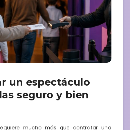
ar un espectáculo
das seguro y bien
l requiere mucho más que contratar una