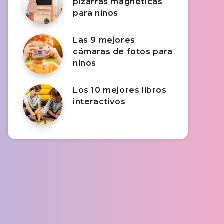
pizarras magnéticas
para niños
Las 9 mejores
cámaras de fotos para
niños
Los 10 mejores libros
interactivos